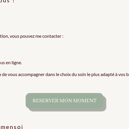
ous ?
ion, vous pouvez me contacter :
us en ligne.
in de vous accompagner dans le choix du soin le plus adapté à vos b
RESERVER MON MOMENT
omensoi