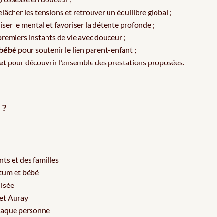
lâcher les tensions et retrouver un équilibre global ;
ser le mental et favoriser la détente profonde ;
 premiers instants de vie avec douceur ;
 bébé
pour soutenir le lien parent-enfant ;
et
pour découvrir l’ensemble des prestations proposées.
 ?
ts et des familles
rtum et bébé
lisée
 et Auray
haque personne