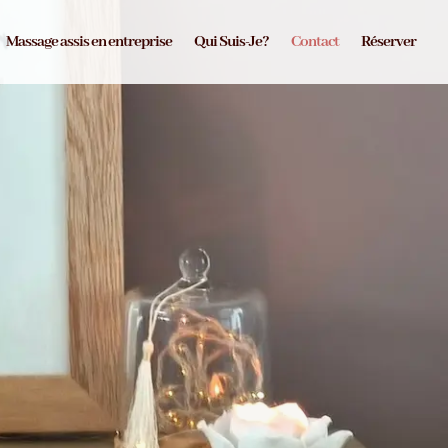
Massage assis en entreprise
Qui Suis-Je?
Contact
Réserver