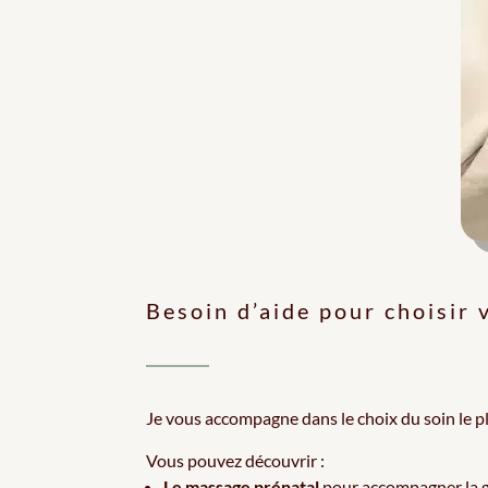
Besoin d’aide pour choisir 
Je vous accompagne dans le choix du soin le 
Vous pouvez découvrir :
Le
massage prénatal
pour accompagner la g