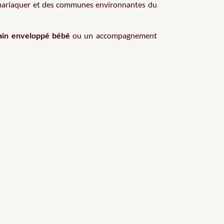
cmariaquer et des communes environnantes du
ain enveloppé bébé
ou un accompagnement