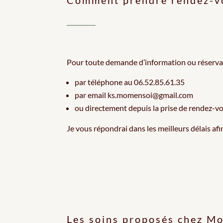
Comment prendre rendez-v
Pour toute demande d’information ou réservat
par téléphone au 06.52.85.61.35
par email ks.momensoi@gmail.com
ou directement depuis la prise de rendez-vo
Je vous répondrai dans les meilleurs délais af
Les soins proposés chez M