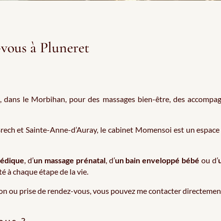
-vous à Pluneret
t, dans le Morbihan, pour des massages bien-être, des accompa
Brech et Sainte-Anne-d’Auray, le cabinet Momensoi est un espace
édique
, d’
un massage prénatal
, d’
un
bain enveloppé bébé
ou d’
é à chaque étape de la vie.
on ou prise de rendez-vous, vous pouvez me contacter directemen