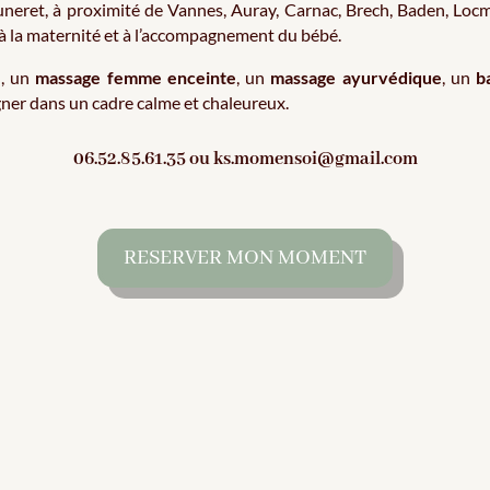
uneret, à proximité de Vannes, Auray, Carnac, Brech, Baden, Lo
à la maternité et à l’accompagnement du bébé.
e
, un
massage femme enceinte
, un
massage ayurvédique
, un
b
ner dans un cadre calme et chaleureux.
06.52.85.61.35 ou ks.momensoi@gmail.com
RESERVER MON MOMENT