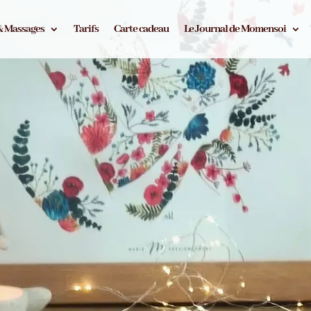
& Massages
Tarifs
Carte cadeau
Le Journal de Momensoi