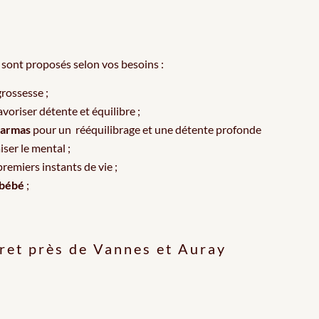
ont proposés selon vos besoins :
rossesse ;
voriser détente et équilibre ;
Marmas
pour un
rééquilibrage et une détente profonde
iser le mental ;
premiers instants de vie ;
 bébé
;
ret près de Vannes et Auray