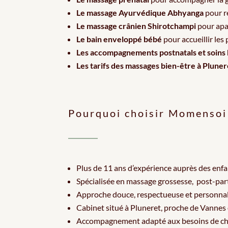
Le
massage Ayurvédique Abhyanga
pour re
Le
massage crânien Shirotchampi
pour apai
Le
bain enveloppé bébé
pour accueillir les
Les
accompagnements postnatals et soins
Les
tarifs des massages bien-être à Pluner
Pourquoi choisir Momensoi
Plus de 11 ans d’expérience auprès des enfan
Spécialisée en massage grossesse, post-pa
Approche douce, respectueuse et personna
Cabinet situé à Pluneret, proche de Vannes
Accompagnement adapté aux besoins de c