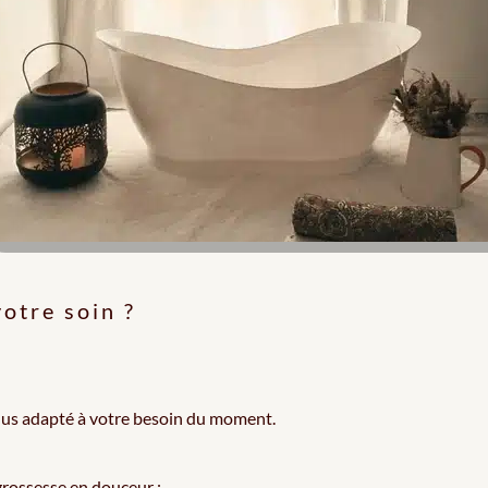
votre soin ?
plus adapté à votre besoin du moment.
rossesse en douceur ;