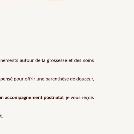
gnements autour de la grossesse et des soins
 pensé pour offrir une parenthèse de douceur,
un
accompagnement postnatal
,
je vous reçois
t.